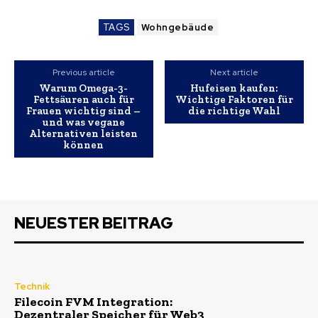
TAGS
Wohngebäude
Previous article
Next article
Warum Omega-3-
Hufeisen kaufen:
Fettsäuren auch für
Wichtige Faktoren für
Frauen wichtig sind –
die richtige Wahl
und was vegane
Alternativen leisten
können
NEUESTER BEITRAG
Technik
Filecoin FVM Integration:
Dezentraler Speicher für Web3