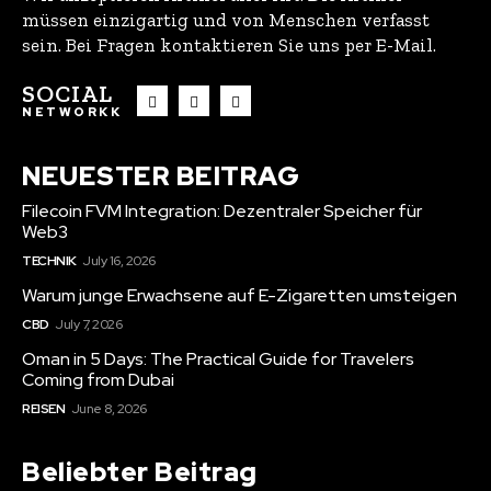
müssen einzigartig und von Menschen verfasst
sein. Bei Fragen kontaktieren Sie uns per E-Mail.
SOCIAL
NETWORKK
NEUESTER BEITRAG
Filecoin FVM Integration: Dezentraler Speicher für
Web3
TECHNIK
July 16, 2026
Warum junge Erwachsene auf E-Zigaretten umsteigen
CBD
July 7, 2026
Oman in 5 Days: The Practical Guide for Travelers
Coming from Dubai
REISEN
June 8, 2026
Beliebter Beitrag