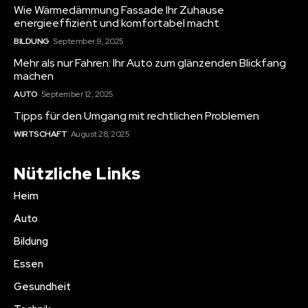
Wie Wärmedämmung Fassade Ihr Zuhause
energieeffizient und komfortabel macht
BILDUNG
September 9, 2025
Mehr als nur Fahren: Ihr Auto zum glänzenden Blickfang
machen
AUTO
September 12, 2025
Tipps für den Umgang mit rechtlichen Problemen
WIRTSCHAFT
August 28, 2025
Nützliche Links
Heim
Auto
Bildung
Essen
Gesundheit