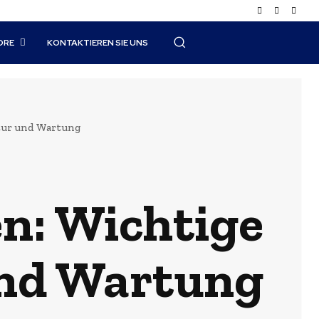
ORE
KONTAKTIEREN SIE UNS
atur und Wartung
en: Wichtige
und Wartung