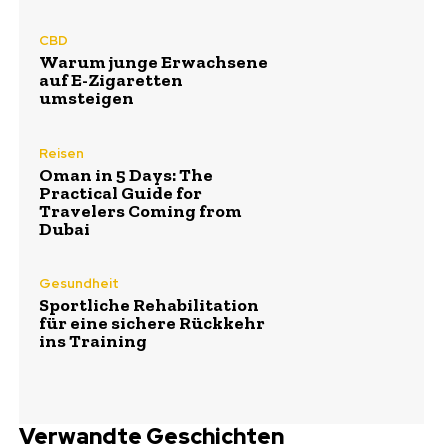
CBD
Warum junge Erwachsene
auf E-Zigaretten
umsteigen
Reisen
Oman in 5 Days: The
Practical Guide for
Travelers Coming from
Dubai
Gesundheit
Sportliche Rehabilitation
für eine sichere Rückkehr
ins Training
Verwandte Geschichten