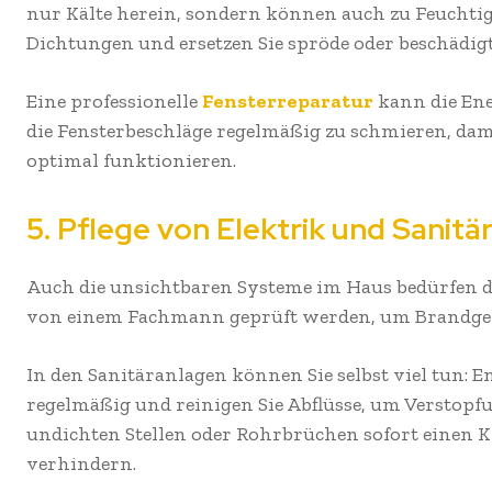
nur Kälte herein, sondern können auch zu Feuchtig
Dichtungen und ersetzen Sie spröde oder beschädi
Eine professionelle
Fensterreparatur
kann die Ener
die Fensterbeschläge regelmäßig zu schmieren, dami
optimal funktionieren.
5. Pflege von Elektrik und Sanit
Auch die unsichtbaren Systeme im Haus bedürfen de
von einem Fachmann geprüft werden, um Brandge
In den Sanitäranlagen können Sie selbst viel tun:
regelmäßig und reinigen Sie Abflüsse, um Verstopf
undichten Stellen oder Rohrbrüchen sofort einen 
verhindern.