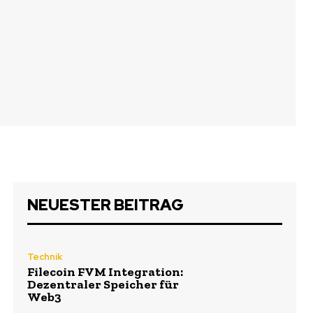
NEUESTER BEITRAG
Technik
Filecoin FVM Integration:
Dezentraler Speicher für
Web3