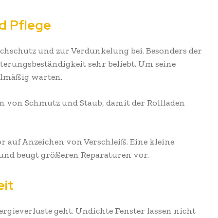
nd Pflege
hschutz und zur Verdunkelung bei. Besonders der
tterungsbeständigkeit sehr beliebt. Um seine
gelmäßig warten.
n von Schmutz und Staub, damit der Rollladen
r auf Anzeichen von Verschleiß. Eine kleine
h und beugt größeren Reparaturen vor.
eit
ergieverluste geht. Undichte Fenster lassen nicht