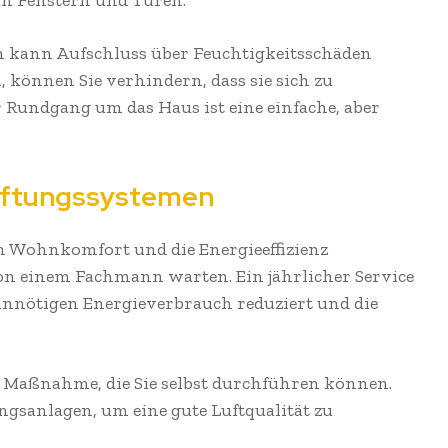
an Fenstern und Türen.
en kann Aufschluss über Feuchtigkeitsschäden
, können Sie verhindern, dass sie sich zu
 Rundgang um das Haus ist eine einfache, aber
Lüftungssystemen
n Wohnkomfort und die Energieeffizienz
von einem Fachmann warten. Ein jährlicher Service
, unnötigen Energieverbrauch reduziert und die
he Maßnahme, die Sie selbst durchführen können.
ngsanlagen, um eine gute Luftqualität zu