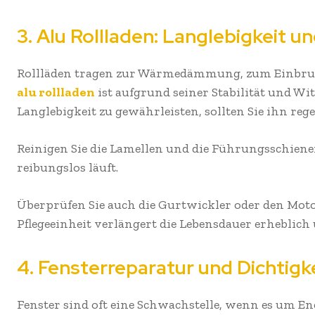
3. Alu Rollladen: Langlebigkeit u
Rollläden tragen zur Wärmedämmung, zum Einbruc
alu rollladen
ist aufgrund seiner Stabilität und Wi
Langlebigkeit zu gewährleisten, sollten Sie ihn re
Reinigen Sie die Lamellen und die Führungsschiene
reibungslos läuft.
Überprüfen Sie auch die Gurtwickler oder den Moto
Pflegeeinheit verlängert die Lebensdauer erheblic
4. Fensterreparatur und Dichtigk
Fenster sind oft eine Schwachstelle, wenn es um En