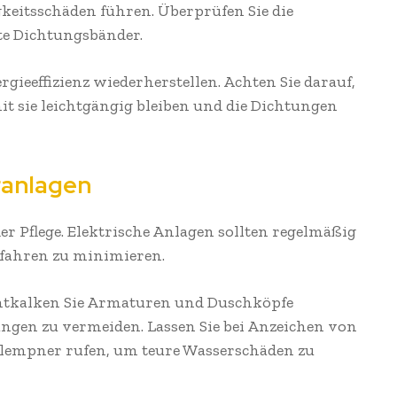
keitsschäden führen. Überprüfen Sie die
gte Dichtungsbänder.
gieeffizienz wiederherstellen. Achten Sie darauf,
t sie leichtgängig bleiben und die Dichtungen
äranlagen
r Pflege. Elektrische Anlagen sollten regelmäßig
fahren zu minimieren.
 Entkalken Sie Armaturen und Duschköpfe
ungen zu vermeiden. Lassen Sie bei Anzeichen von
Klempner rufen, um teure Wasserschäden zu