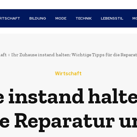
IRTSCHAFT
BILDUNG
MODE
TECHNIK
LEBENSSTIL
M
aft
Ihr Zuhause instand halten: Wichtige Tipps für die Repar
Wirtschaft
 instand halt
die Reparatur 