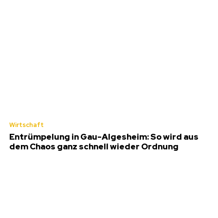
Wirtschaft
Entrümpelung in Gau-Algesheim: So wird aus
dem Chaos ganz schnell wieder Ordnung