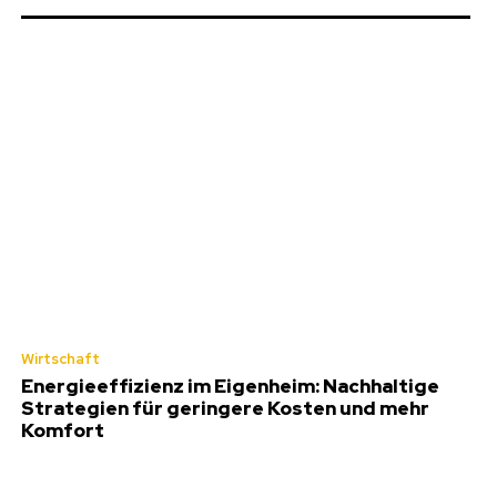
Wirtschaft
Energieeffizienz im Eigenheim: Nachhaltige
Strategien für geringere Kosten und mehr
Komfort