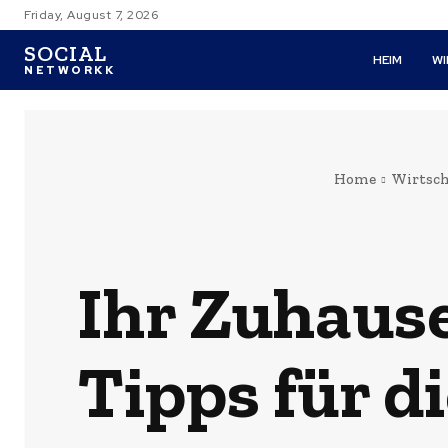
Friday, August 7, 2026
SOCIAL
HEIM
W
NETWORKK
Home
Wirtsch
Ihr Zuhause
Tipps für 