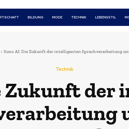
IRTSCHAFT
BILDUNG
MODE
TECHNIK
LEBENSSTIL
M
Suno AI: Die Zukunft der intelligenten Sprachverarbeitung un
Technik
e Zukunft der i
erarbeitung u