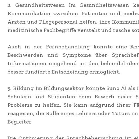
2. Gesundheitswesen Im Gesundheitswesen ka
Kommunikation zwischen Patienten und medizi
Ärzten und Pflegepersonal helfen, ihre Kommunika
medizinische Fachbegriffe versteht und rasche so
Auch in der Fernbehandlung könnte eine Anw
Beschwerden und Symptome über Sprachbef
Informationen umgehend an den behandelnden A
besser fundierte Entscheidung ermöglicht.
3. Bildung Im Bildungssektor könnte Suno AI als i
Schülern und Studenten beim Erwerb neuer S
Probleme zu helfen. Sie kann aufgrund ihrer Fä
reagieren, die Rolle eines Lehrers oder Tutors i
Begleiter.
Die Optimierung der Sprachbeherrschung ist e