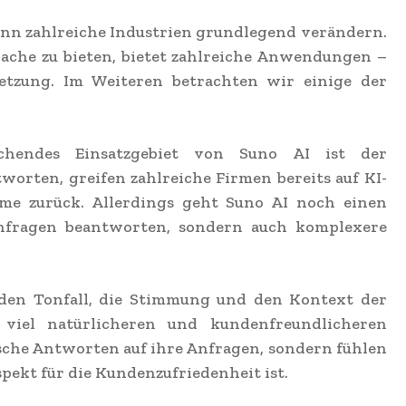
kann zahlreiche Industrien grundlegend verändern.
rache zu bieten, bietet zahlreiche Anwendungen –
etzung. Im Weiteren betrachten wir einige der
echendes Einsatzgebiet von Suno AI ist der
orten, greifen zahlreiche Firmen bereits auf KI-
me zurück. Allerdings geht Suno AI noch einen
Anfragen beantworten, sondern auch komplexere
 den Tonfall, die Stimmung und den Kontext der
 viel natürlicheren und kundenfreundlicheren
sche Antworten auf ihre Anfragen, sondern fühlen
pekt für die Kundenzufriedenheit ist.