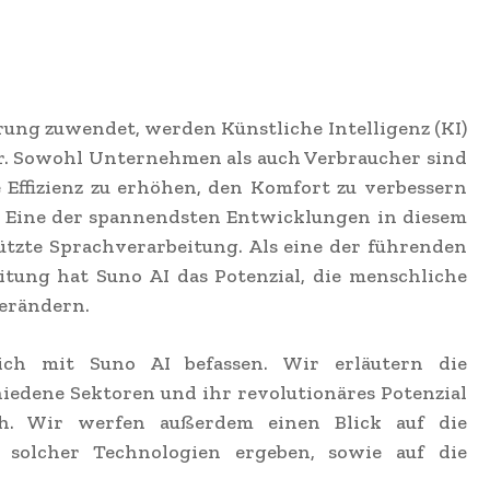
erung zuwendet, werden Künstliche Intelligenz (KI)
. Sowohl Unternehmen als auch Verbraucher sind
 Effizienz zu erhöhen, den Komfort zu verbessern
n. Eine der spannendsten Entwicklungen in diesem
tützte Sprachverarbeitung. Als eine der führenden
itung hat Suno AI das Potenzial, die menschliche
erändern.
ich mit Suno AI befassen. Wir erläutern die
chiedene Sektoren und ihr revolutionäres Potenzial
ch. Wir werfen außerdem einen Blick auf die
 solcher Technologien ergeben, sowie auf die