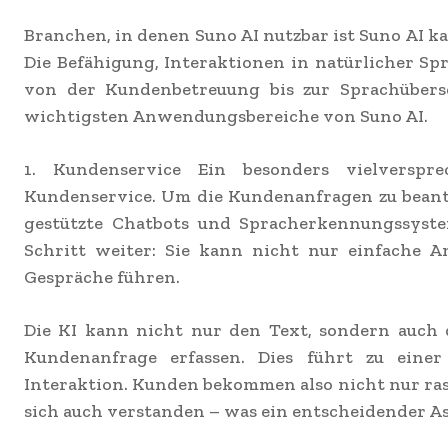
Branchen, in denen Suno AI nutzbar ist Suno AI 
Die Befähigung, Interaktionen in natürlicher Sp
von der Kundenbetreuung bis zur Sprachübers
wichtigsten Anwendungsbereiche von Suno AI.
1. Kundenservice Ein besonders vielverspr
Kundenservice. Um die Kundenanfragen zu beantw
gestützte Chatbots und Spracherkennungssyste
Schritt weiter: Sie kann nicht nur einfache 
Gespräche führen.
Die KI kann nicht nur den Text, sondern auch
Kundenanfrage erfassen. Dies führt zu einer
Interaktion. Kunden bekommen also nicht nur ra
sich auch verstanden – was ein entscheidender As