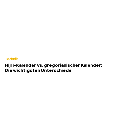
Technik
Hijri-Kalender vs. gregorianischer Kalender:
Die wichtigsten Unterschiede