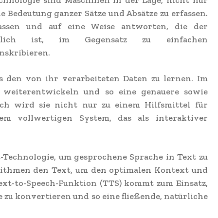
chnologie sind Maschinen in der Lage, nicht nur
ie Bedeutung ganzer Sätze und Absätze zu erfassen.
ssen und auf eine Weise antworten, die der
nlich ist, im Gegensatz zu einfachen
nskribieren.
s den von ihr verarbeiteten Daten zu lernen. Im
n weiterentwickeln und so eine genauere sowie
ch wird sie nicht nur zu einem Hilfsmittel für
em vollwertigen System, das als interaktiver
-Technologie, um gesprochene Sprache in Text zu
orithmen den Text, um den optimalen Kontext und
ext-to-Speech-Funktion (TTS) kommt zum Einsatz,
zu konvertieren und so eine fließende, natürliche