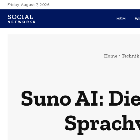
Friday, August 7, 2026
SOCIAL
HEIM
W
NETWORKK
Home
Technik
Suno AI: Di
Sprachv