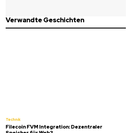
Verwandte Geschichten
Technik
Filecoin FVM Integration: Dezentraler
Speicher für Web3