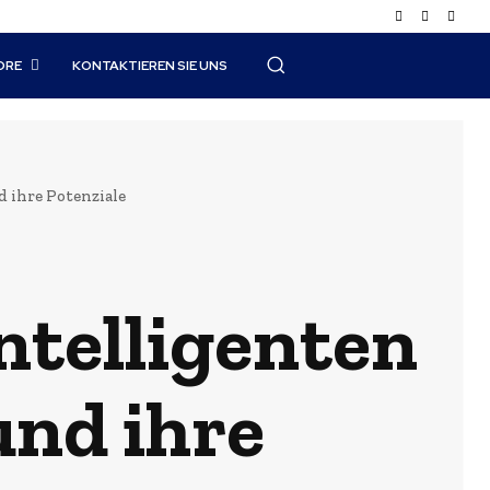
ORE
KONTAKTIEREN SIE UNS
d ihre Potenziale
ntelligenten
nd ihre