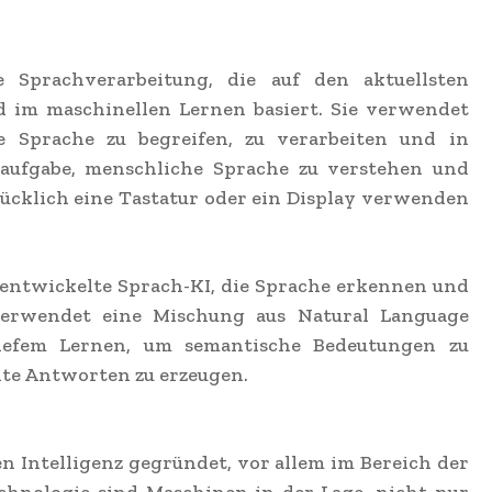
e Sprachverarbeitung, die auf den aktuellsten
nd im maschinellen Lernen basiert. Sie verwendet
 Sprache zu begreifen, zu verarbeiten und in
taufgabe, menschliche Sprache zu verstehen und
rücklich eine Tastatur oder ein Display verwenden
hentwickelte Sprach-KI, die Sprache erkennen und
verwendet eine Mischung aus Natural Language
tiefem Lernen, um semantische Bedeutungen zu
hte Antworten zu erzeugen.
n Intelligenz gegründet, vor allem im Bereich der