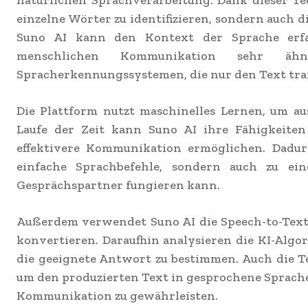
natürlichen Sprachverarbeitung. Dank dieser Te
einzelne Wörter zu identifizieren, sondern auch d
Suno AI kann den Kontext der Sprache erfa
menschlichen Kommunikation sehr äh
Spracherkennungssystemen, die nur den Text tra
Die Plattform nutzt maschinelles Lernen, um au
Laufe der Zeit kann Suno AI ihre Fähigkeite
effektivere Kommunikation ermöglichen. Dadur
einfache Sprachbefehle, sondern auch zu ein
Gesprächspartner fungieren kann.
Außerdem verwendet Suno AI die Speech-to-Text
konvertieren. Daraufhin analysieren die KI-Alg
die geeignete Antwort zu bestimmen. Auch die T
um den produzierten Text in gesprochene Sprache 
Kommunikation zu gewährleisten.