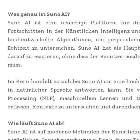
Was genau ist Suno AI?
Suno AI ist eine neuartige Plattform für di
Fortschritten in der Künstlichen Intelligenz u
hochentwickelte Algorithmen, um gesprochene
Echtzeit zu untersuchen. Suno AI hat als Haup
darauf zu reagieren, ohne dass der Benutzer ausd
muss.
Im Kern handelt es sich bei Suno AI um eine hoc
in natürlicher Sprache antworten kann. Sie 
Processing (NLP), maschinellem Lernen und 
erfassen, Kontexte zu untersuchen und durchdac
Wie läuft Suno AI ab?
Suno AI ist auf moderne Methoden der Künstliche