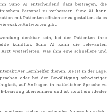
nn Suno AI entscheidend dazu beitragen, die
nischem Personal zu verbessern. Suno AI kann
tion mit Patienten effizienter zu gestalten, da es
wie exakte Antworten gibt.
endung denkbar sein, bei der Patienten ihre
ehle kundtun. Suno AI kann die relevanten
rzt weiterleiten, was ihm eine schnellere und
nteraktiver Lernhelfer dienen. Sie ist in der Lage,
prachen oder bei der Bewältigung schwieriger
higkeit, auf Anfragen in natürlicher Sprache zu
m E-Learning übernehmen und ist somit ein idealer
in weiteres vielversprechendes Anwendungsfeld.