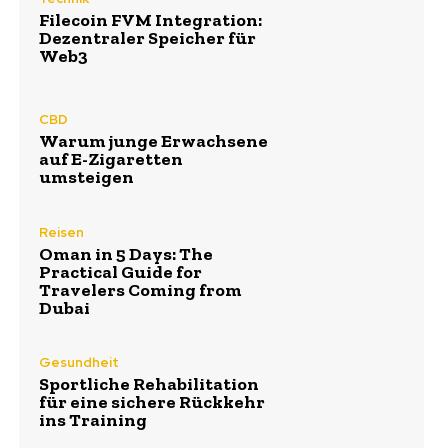
Filecoin FVM Integration:
Dezentraler Speicher für
Web3
CBD
Warum junge Erwachsene
auf E-Zigaretten
umsteigen
Reisen
Oman in 5 Days: The
Practical Guide for
Travelers Coming from
Dubai
Gesundheit
Sportliche Rehabilitation
für eine sichere Rückkehr
ins Training