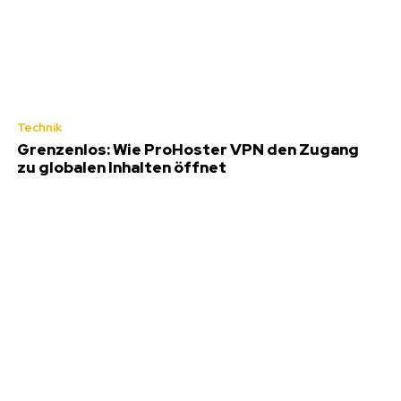
Technik
Grenzenlos: Wie ProHoster VPN den Zugang
zu globalen Inhalten öffnet