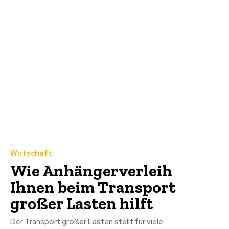
Wirtschaft
Wie Anhängerverleih
Ihnen beim Transport
großer Lasten hilft
Der Transport großer Lasten stellt für viele