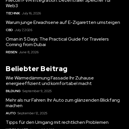
Filecoin FVM Integration: Dezentraler Speicher für
Web3
TECHNIK
July 16, 2026
Warum junge Erwachsene auf E-Zigaretten umsteigen
CBD
July 7, 2026
Oman in 5 Days: The Practical Guide for Travelers
Coming from Dubai
REISEN
June 8, 2026
Beliebter Beitrag
Wie Wärmedämmung Fassade Ihr Zuhause
energieeffizient und komfortabel macht
BILDUNG
September 9, 2025
Mehr als nur Fahren: Ihr Auto zum glänzenden Blickfang
machen
AUTO
September 12, 2025
Tipps für den Umgang mit rechtlichen Problemen