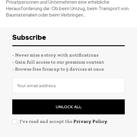
Privatpersonen und Unternehmen eine erhebliche
Herausforderung dar. Ob beim Umzug, beim Transport von
Baumaterialien oder beim Verbringen...
Subscribe
- Never miss a story with notifications
- Gain full access to our premium content
- Browse free from up to 5 devices at once
UNLOCK ALL
I've read and accept the
Privacy Policy
.