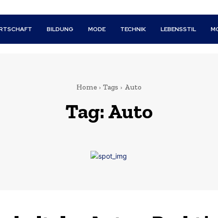
IRTSCHAFT
BILDUNG
MODE
TECHNIK
LEBENSSTIL
M
Home
Tags
Auto
Tag:
Auto