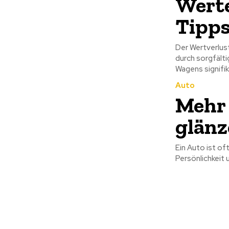
Werte
Tipps
Der Wertverlust
durch sorgfälti
Wagens signifika
Auto
Mehr 
glänz
Ein Auto ist of
Persönlichkeit 