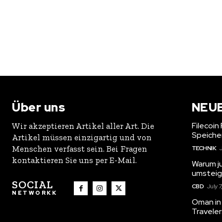
Über uns
NEU
Filecoin
Wir akzeptieren Artikel aller Art. Die
Speiche
Artikel müssen einzigartig und von
Menschen verfasst sein. Bei Fragen
TECHNIK
J
kontaktieren Sie uns per E-Mail.
Warum j
umstei
SOCIAL
CBD
July 7
NETWORKK
Oman in 
Travele