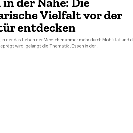
 in der Nähe: Die
arische Vielfalt vor der
tür entdecken
, in der das Leben der Menschen immer mehr durch Mobilität und di
prägt wird, gelangt die Thematik „Essen in der...