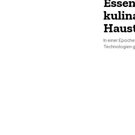
Essen
kulin
Haus
In einer Epoche
Technologien ge