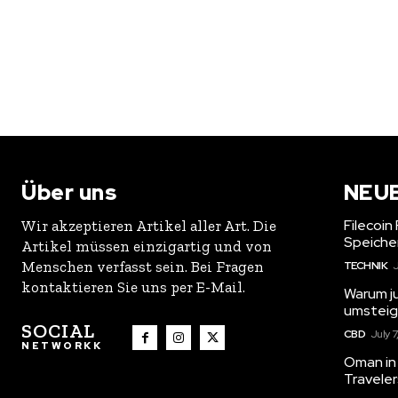
Über uns
NEU
Filecoin
Wir akzeptieren Artikel aller Art. Die
Speiche
Artikel müssen einzigartig und von
Menschen verfasst sein. Bei Fragen
TECHNIK
J
kontaktieren Sie uns per E-Mail.
Warum j
umstei
SOCIAL
CBD
July 7
NETWORKK
Oman in 
Travele