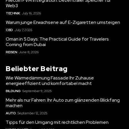
Filecoin FVM Integration: Dezentraler Speicher für
Web3
TECHNIK
July 16, 2026
Warum junge Erwachsene auf E-Zigaretten umsteigen
CBD
July 7, 2026
Oman in 5 Days: The Practical Guide for Travelers
Coming from Dubai
REISEN
June 8, 2026
Beliebter Beitrag
Wie Wärmedämmung Fassade Ihr Zuhause
energieeffizient und komfortabel macht
BILDUNG
September 9, 2025
Mehr als nur Fahren: Ihr Auto zum glänzenden Blickfang
machen
AUTO
September 12, 2025
Tipps für den Umgang mit rechtlichen Problemen