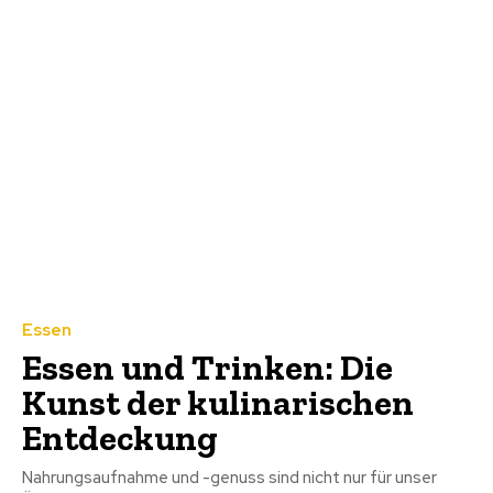
Essen
Essen und Trinken: Die
Kunst der kulinarischen
Entdeckung
Nahrungsaufnahme und -genuss sind nicht nur für unser