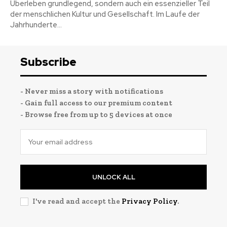
Überleben grundlegend, sondern auch ein essenzieller Teil
der menschlichen Kultur und Gesellschaft. Im Laufe der
Jahrhunderte...
Subscribe
- Never miss a story with notifications
- Gain full access to our premium content
- Browse free from up to 5 devices at once
UNLOCK ALL
I've read and accept the
Privacy Policy
.