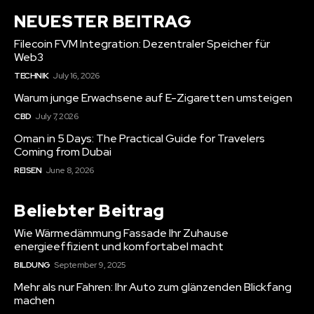
NEUESTER BEITRAG
Filecoin FVM Integration: Dezentraler Speicher für
Web3
TECHNIK
July 16, 2026
Warum junge Erwachsene auf E-Zigaretten umsteigen
CBD
July 7, 2026
Oman in 5 Days: The Practical Guide for Travelers
Coming from Dubai
REISEN
June 8, 2026
Beliebter Beitrag
Wie Wärmedämmung Fassade Ihr Zuhause
energieeffizient und komfortabel macht
BILDUNG
September 9, 2025
Mehr als nur Fahren: Ihr Auto zum glänzenden Blickfang
machen