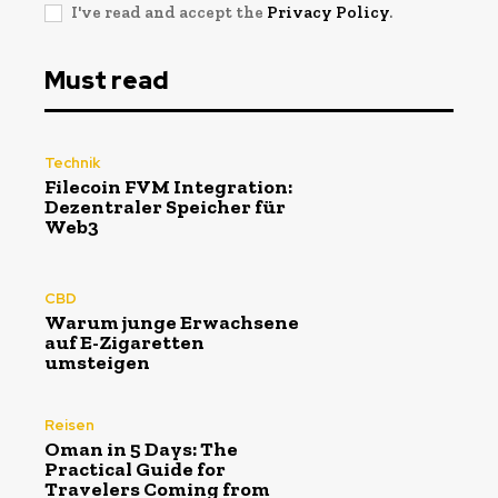
I've read and accept the
Privacy Policy
.
Must read
Technik
Filecoin FVM Integration:
Dezentraler Speicher für
Web3
CBD
Warum junge Erwachsene
auf E-Zigaretten
umsteigen
Reisen
Oman in 5 Days: The
Practical Guide for
Travelers Coming from