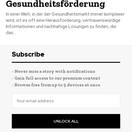
Gesundheitsförderung
In einer Welt, in der der Gesundheitsmarkt immer komplexer
wird, ist es oft eine Herausforderung, vertrauenswürdige
Informationen und nachhaltige Lösungen zu finden, die
das...
Subscribe
- Never miss a story with notifications
- Gain full access to our premium content
- Browse free from up to 5 devices at once
UNLOCK ALL