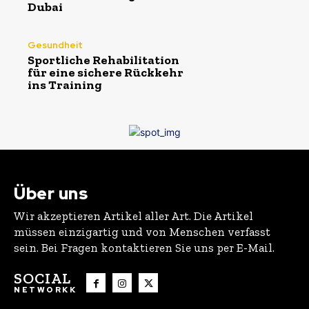
Dubai
Gesundheit
Sportliche Rehabilitation
für eine sichere Rückkehr
ins Training
Über uns
Wir akzeptieren Artikel aller Art. Die Artikel
müssen einzigartig und von Menschen verfasst
sein. Bei Fragen kontaktieren Sie uns per E-Mail.
SOCIAL
NETWORKK