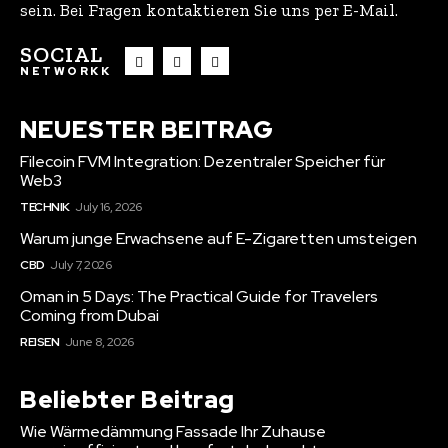
sein. Bei Fragen kontaktieren Sie uns per E-Mail.
SOCIAL
NETWORKK
NEUESTER BEITRAG
Filecoin FVM Integration: Dezentraler Speicher für
Web3
TECHNIK
July 16, 2026
Warum junge Erwachsene auf E-Zigaretten umsteigen
CBD
July 7, 2026
Oman in 5 Days: The Practical Guide for Travelers
Coming from Dubai
REISEN
June 8, 2026
Beliebter Beitrag
Wie Wärmedämmung Fassade Ihr Zuhause