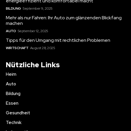
energieeffizient und komfortabel macht
BILDUNG
September 9, 2025
Mehr als nur Fahren: Ihr Auto zum glänzenden Blickfang
machen
AUTO
September 12, 2025
Tipps für den Umgang mit rechtlichen Problemen
WIRTSCHAFT
August 28, 2025
Nützliche Links
Heim
Auto
Bildung
Essen
Gesundheit
Technik