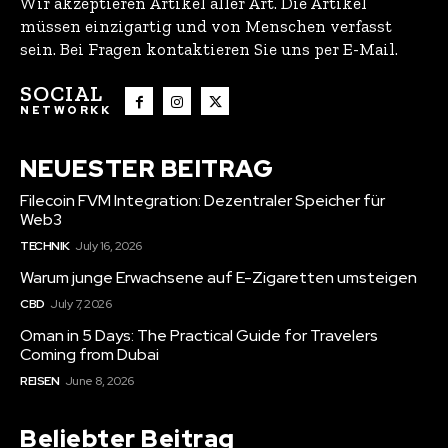
Wir akzeptieren Artikel aller Art. Die Artikel
müssen einzigartig und von Menschen verfasst
sein. Bei Fragen kontaktieren Sie uns per E-Mail.
SOCIAL
NETWORKK
NEUESTER BEITRAG
Filecoin FVM Integration: Dezentraler Speicher für
Web3
TECHNIK
July 16, 2026
Warum junge Erwachsene auf E-Zigaretten umsteigen
CBD
July 7, 2026
Oman in 5 Days: The Practical Guide for Travelers
Coming from Dubai
REISEN
June 8, 2026
Beliebter Beitrag