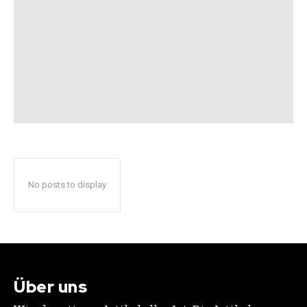
No posts to display
Über uns