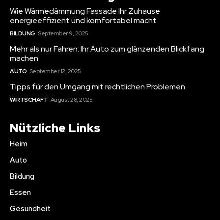
Wie Wärmedämmung Fassade Ihr Zuhause
energieeffizient und komfortabel macht
BILDUNG
September 9, 2025
Mehr als nur Fahren: Ihr Auto zum glänzenden Blickfang
machen
AUTO
September 12, 2025
Tipps für den Umgang mit rechtlichen Problemen
WIRTSCHAFT
August 28, 2025
Nützliche Links
Heim
Auto
Bildung
Essen
Gesundheit