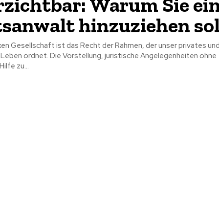
zichtbar: Warum Sie ei
sanwalt hinzuziehen sol
xen Gesellschaft ist das Recht der Rahmen, der unser privates un
Leben ordnet. Die Vorstellung, juristische Angelegenheiten ohne
ilfe zu...