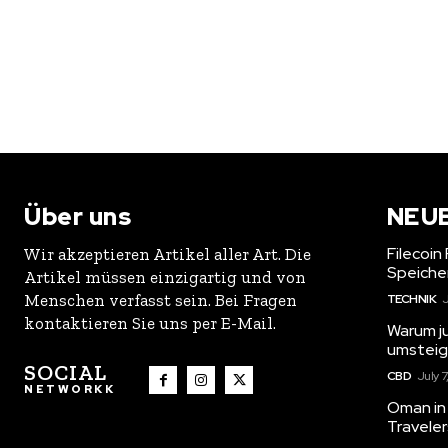
Über uns
NEU
Filecoin
Wir akzeptieren Artikel aller Art. Die
Speiche
Artikel müssen einzigartig und von
Menschen verfasst sein. Bei Fragen
TECHNIK
J
kontaktieren Sie uns per E-Mail.
Warum j
umstei
SOCIAL
CBD
July 7
NETWORKK
Oman in 
Travele