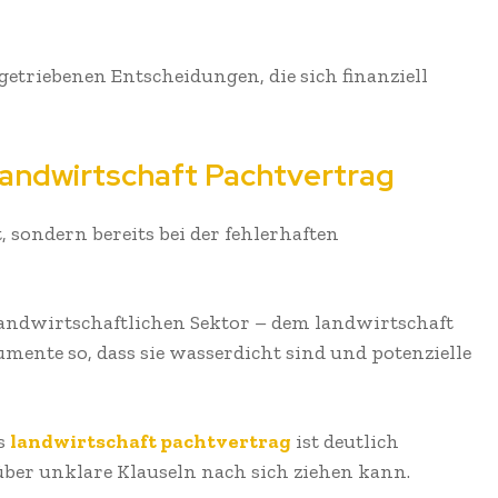
getriebenen Entscheidungen, die sich finanziell
Landwirtschaft Pachtvertrag
, sondern bereits bei der fehlerhaften
landwirtschaftlichen Sektor – dem landwirtschaft
ente so, dass sie wasserdicht sind und potenzielle
es
landwirtschaft pachtvertrag
ist deutlich
t über unklare Klauseln nach sich ziehen kann.