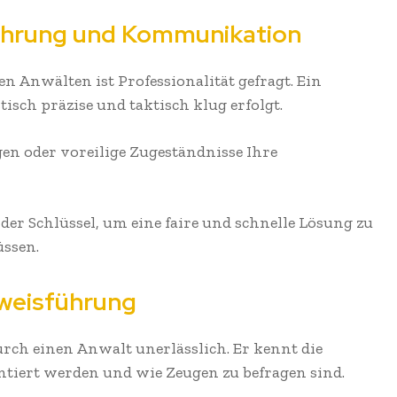
führung und Kommunikation
 Anwälten ist Professionalität gefragt. Ein
isch präzise und taktisch klug erfolgt.
en oder voreilige Zugeständnisse Ihre
der Schlüssel, um eine faire und schnelle Lösung zu
üssen.
eweisführung
urch einen Anwalt unerlässlich. Er kennt die
ntiert werden und wie Zeugen zu befragen sind.