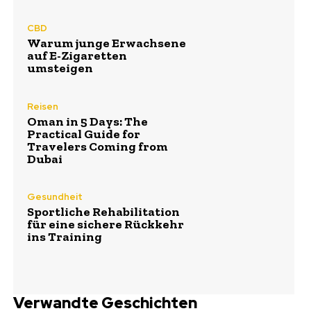
CBD
Warum junge Erwachsene
auf E-Zigaretten
umsteigen
Reisen
Oman in 5 Days: The
Practical Guide for
Travelers Coming from
Dubai
Gesundheit
Sportliche Rehabilitation
für eine sichere Rückkehr
ins Training
Verwandte Geschichten