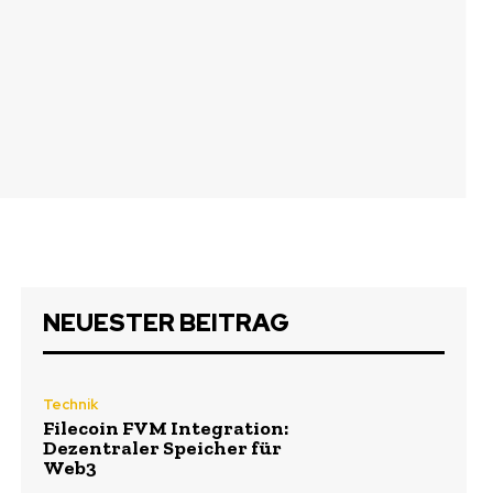
NEUESTER BEITRAG
Technik
Filecoin FVM Integration:
Dezentraler Speicher für
Web3