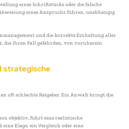
tellung eines Schriftstücks oder die falsche
 Abweisung eines Anspruchs führen, unabhängig
tenmanagement und die korrekte Einhaltung aller
, die Ihren Fall gefährden, von vornherein
d strategische
n oft schlechte Ratgeber. Ein Anwalt bringt die
n objektiv, führt eine realistische
 eine Klage, ein Vergleich oder eine