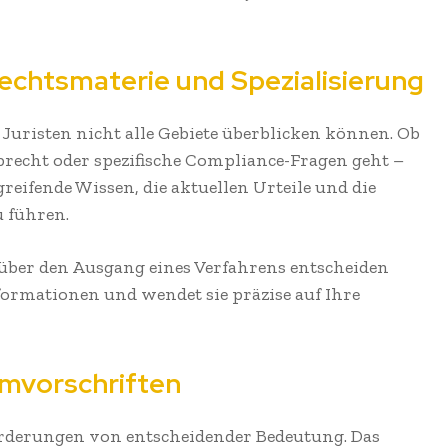
echtsmaterie und Spezialisierung
st Juristen nicht alle Gebiete überblicken können. Ob
brecht oder spezifische Compliance-Fragen geht –
greifende Wissen, die aktuellen Urteile und die
u führen.
e über den Ausgang eines Verfahrens entscheiden
nformationen und wendet sie präzise auf Ihre
rmvorschriften
orderungen von entscheidender Bedeutung. Das