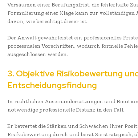
Versäumen einer Berufungsfrist, die fehlerhafte Zus
Formulierung einer Klage kann zur vollständigen
davon, wie berechtigt dieser ist.
Der Anwalt gewährleistet ein professionelles Fris
prozessualen Vorschriften, wodurch formelle Fehler
ausgeschlossen werden.
3. Objektive Risikobewertung un
Entscheidungsfindung
In rechtlichen Auseinandersetzungen sind Emotione
notwendige professionelle Distanz in den Fall.
Er bewertet die Stärken und Schwächen Ihrer Positio
Risikobewertung durch und berät Sie strategisch, ob