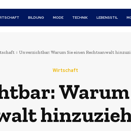
IRTSCHAFT
BILDUNG
MODE
TECHNIK
LEBENSSTIL
M
tschaft
Unverzichtbar: Warum Sie einen Rechtsanwalt hinzuzi
Wirtschaft
htbar: Warum 
alt hinzuzieh