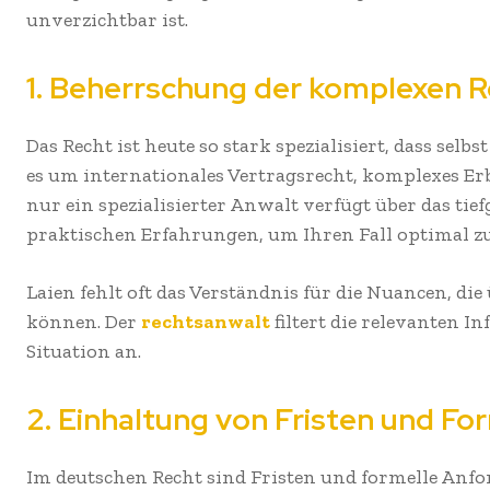
unverzichtbar ist.
1. Beherrschung der komplexen R
Das Recht ist heute so stark spezialisiert, dass selb
es um internationales Vertragsrecht, komplexes Er
nur ein spezialisierter Anwalt verfügt über das tief
praktischen Erfahrungen, um Ihren Fall optimal z
Laien fehlt oft das Verständnis für die Nuancen, di
können. Der
rechtsanwalt
filtert die relevanten I
Situation an.
2. Einhaltung von Fristen und Fo
Im deutschen Recht sind Fristen und formelle Anf