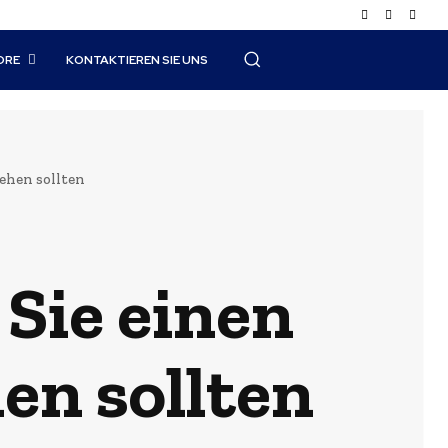
ORE
KONTAKTIEREN SIE UNS
ehen sollten
Sie einen
en sollten