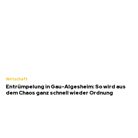
Wirtschaft
Entrümpelung in Gau-Algesheim: So wird aus
dem Chaos ganz schnell wieder Ordnung