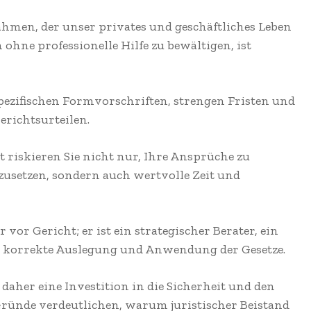
Rahmen, der unser privates und geschäftliches Leben
 ohne professionelle Hilfe zu bewältigen, ist
spezifischen Formvorschriften, strengen Fristen und
erichtsurteilen.
t riskieren Sie nicht nur, Ihre Ansprüche zu
zusetzen, sondern auch wertvolle Zeit und
 vor Gericht; er ist ein strategischer Berater, ein
e korrekte Auslegung und Anwendung der Gesetze.
 daher eine Investition in die Sicherheit und den
 Gründe verdeutlichen, warum juristischer Beistand