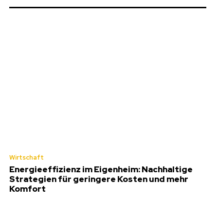
Wirtschaft
Energieeffizienz im Eigenheim: Nachhaltige
Strategien für geringere Kosten und mehr
Komfort